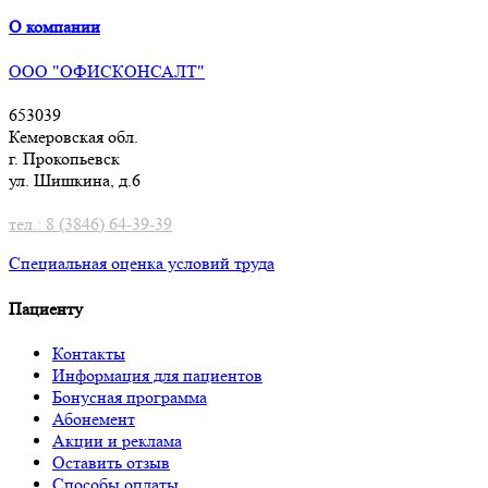
О компании
ООО "ОФИСКОНСАЛТ"
653039
Кемеровская обл.
г. Прокопьевск
ул. Шишкина, д.6
тел.: 8 (3846) 64-39-39
Специальная оценка условий труд
а
Пациенту
Контакты
Информация для пациентов
Бонусная программа
Абонемент
Акции и реклама
Оставить отзыв
Способы оплаты