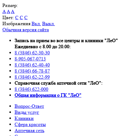
Размер:
A
A
A
Цвет:
C
C
C
Изображения
Вкл.
Выкл.
Обычная версия сайта
Запись на прием во все центры и клиники "ЛеО"
Ежедневно с 8.00 до 20.00:
8 (3846) 62-30-30
8-905-067-0713
8 (3846) 62-40-40
8 (3846) 66-78-87
8 (3846) 62-22-99
Справочная служба аптечной сети "ЛеО":
8 (3846) 622-000
Oбщая информация о ГК "ЛеО"
Вопрос-Ответ
Виды услуг
Клиники
Сфера красоты
Аптечная сеть