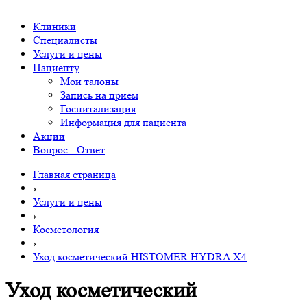
Клиники
Специалисты
Услуги и цены
Пациенту
Мои талоны
Запись на прием
Госпитализация
Информация для пациента
Акции
Вопрос - Ответ
Главная страница
›
Услуги и цены
›
Косметология
›
Уход косметический HISTOMER HYDRA Х4
Уход косметический