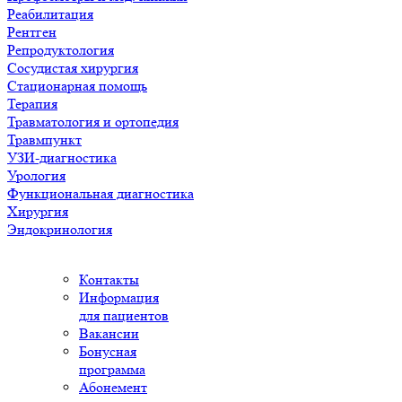
Реабилитация
Рентген
Репродуктология
Сосудистая хирургия
Стационарная помощь
Терапия
Травматология и ортопедия
Травмпункт
УЗИ-диагностика
Урология
Функциональная диагностика
Хирургия
Эндокринология
Контакты
Информация
для пациентов
Вакансии
Бонусная
программа
Абонемент