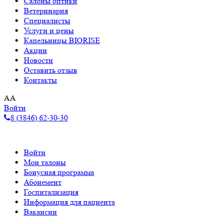
Салоны оптики
Ветеринария
Специалисты
Услуги и цены
Капельницы BIORISE
Акции
Новости
Оставить отзыв
Контакты
A
A
Войти
8 (3846) 62-30-30
Войти
Мои талоны
Бонусная программа
Абонемент
Госпитализация
Информация для пациента
Вакансии