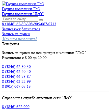
Группа компаний ЛеО
Группа компаний "ЛеО"
8 (3846) 62-30-30
8-905-067-0713
Записаться
Записаться
Запись на прием
Как нам позвонить?
Телефоны
Запись на прием во все центры и клиники "ЛеО"
Ежедневно с 8.00 до 20.00
8 (3846) 62-30-30
8 (3846) 62-40-40
8 (3846) 66-78-87
8 (3846) 62-22-99
8 (905) 067-07-13
Справочная служба аптечной сети "ЛеО"
8 (3846) 622-000