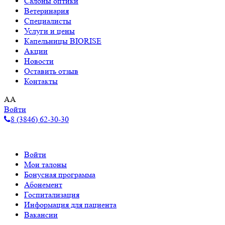
Салоны оптики
Ветеринария
Специалисты
Услуги и цены
Капельницы BIORISE
Акции
Новости
Оставить отзыв
Контакты
A
A
Войти
8 (3846) 62-30-30
Войти
Мои талоны
Бонусная программа
Абонемент
Госпитализация
Информация для пациента
Вакансии