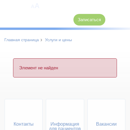
A
A
8 (3846) 62-30-30
Записаться
›
Главная страница
Услуги и цены
Элемент не найден
Контакты
Информация
Вакансии
для пациентов